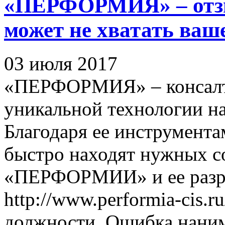
«ПЕРФОРМИЯ» – отзы
может не хватать ваш
03 июля 2017
«ПЕРФОРМИЯ» – консалти
уникальной технологии на
Благодаря ее инструмент
быстро находят нужных с
«ПЕРФОРМИИ» и ее разраб
http://www.performia-cis.r
должности. Ошибка наним