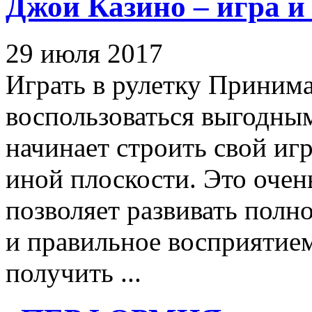
Джой Казино – игра 
29 июля 2017
Играть в рулетку Принима
воспользоваться выгодны
начинает строить свой иг
иной плоскости. Это очень
позволяет развивать полн
и правильное восприятие
получить ...