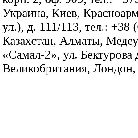
корп. 2, оф. 909, тел.: +3
Украина, Киев, Красноарм
ул.), д. 111/113, тел.: +38
Казахстан, Алматы, Меде
«Самал-2», ул. Бектурова д
Великобритания, Лондон, 