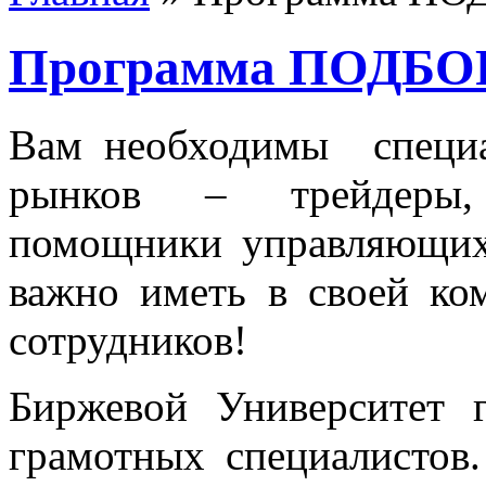
Главная
»
Программа П
Программа ПОДБ
Вам необходимы специа
рынков – трейдеры, 
помощники управляющих
важно иметь в своей ко
сотрудников!
Биржевой Университет 
грамотных специалистов