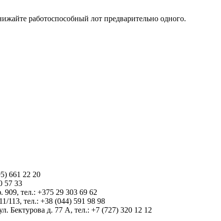
 снижайте работоспособный лот предварительно одного.
5) 661 22 20
0 57 33
 909, тел.: +375 29 303 69 62
1/113, тел.: +38 (044) 591 98 98
 Бектурова д. 77 А, тел.: +7 (727) 320 12 12