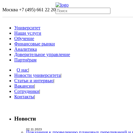
Москва
+7 (495) 661 22 20
Университет
Наши услуги
Обучение
Финансовые рынки
Аналитика
Доверительное управление
Партнёрам
О нас
|
Новости университета
|
Статьи и интервью
|
Вакансии
|
Сотрудники
|
Контакты
|
Новости
02.11.2023
Показания к проведению плановых переливаний и 