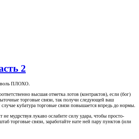
асть 2
воль ПЛОХО.
ответственно высшая отметка лотов (контрактов), если (бог)
быточные торговые связи, так получи следующей ваш
случае кубатура торговые связи повышается впредь до нормы.
 не мудрствуя лукаво ослабите силу удара, чтобы просто-
таб торговые связи, заработайте нате ней пару пунктов (или