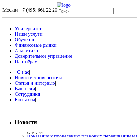
Москва
+7 (495) 661 22 20
Университет
Наши услуги
Обучение
Финансовые рынки
Аналитика
Доверительное управление
Партнёрам
О нас
|
Новости университета
|
Статьи и интервью
|
Вакансии
|
Сотрудники
|
Контакты
|
Новости
02.11.2023
Показания к проведению плановых переливаний и 