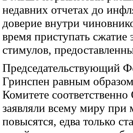
недавних отчетах до инф
доверие внутри чиновнико
время приступать сжатие
стимулов, предоставленны
Председательствующий Фе
Гринспен равным образом
Комитете соответственн
заявляли всему миру при 
повысятся, едва только ст