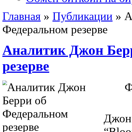
Главная
»
Публикации
»
А
Федеральном резерве
Аналитик Джон Бер
резерве
Ф
Джон 
“Bloo