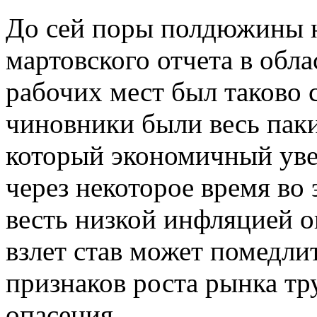
До сей поры полдюжины н
мартовского отчета в обл
рабочих мест был таково
чиновники были весь паки
который экономичный уве
через некоторое время во 
весть низкой инфляцией о
взлет став может помедли
признаков роста рынка тр
опасения.