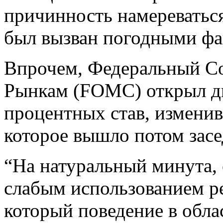
причинность намереваться
был вызван погодными фа
Впрочем, Федеральный С
Рынкам (FOMC) открыл дв
процентных став, изменив
которое вышло потом засе
“На натуральный минута,
слабым использованием р
который поведение в обла