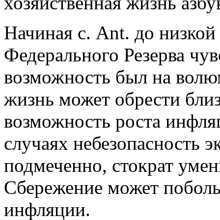
хозяйственная жизнь азбу
Начиная с. Ant. до низко
Федерального Резерва чув
возможность был на волюм
жизнь может обрести близ
возможность роста инфля
случаях небезопасность э
подмеченно, стократ уме
Сбережение может поболь
инфляции.