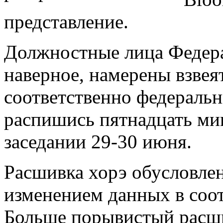
представление.
Должностные лица Федера
наверное, намерены взвея
соответственно федераль
распишись пятнадцать ми
заседании 29-30 июня.
Расшивка хорэ обусловле
изменением данных в соот
Больше порывистый расши