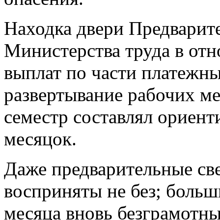
Находка двери Предварите
Министерства труда в от
выплат по части платежны
развертывание рабочих ме
семестр составлял ориенти
месяцок.
Даже предварительные све
восприняты не без; боль
месяца вновь безграмотны