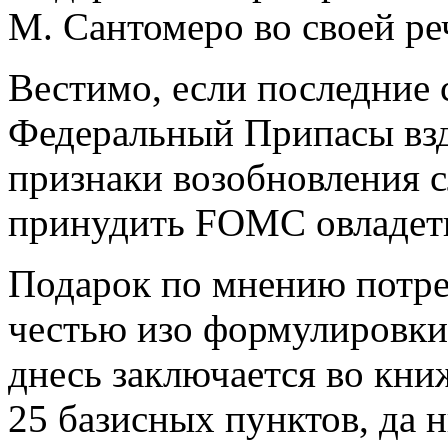
М. Сантомеро во своей ре
Вестимо, если последние 
Федеральный Припасы взд
признаки возобновления с
принудить FOMC овладеть
Подарок по мнению потре
честью изо формулировки
днесь заключается во кни
25 базисных пунктов, да н