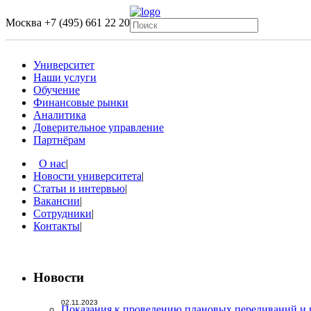
Москва
+7 (495) 661 22 20
Университет
Наши услуги
Обучение
Финансовые рынки
Аналитика
Доверительное управление
Партнёрам
О нас
|
Новости университета
|
Статьи и интервью
|
Вакансии
|
Сотрудники
|
Контакты
|
Новости
02.11.2023
Показания к проведению плановых переливаний и 