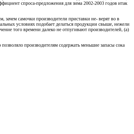
эффициент спроса-предложения для зима 2002-2003 годов итак
м, зачем самочки производители приставки не- верят во в
рмальных условиях подобает делаться продукции свыше, нежели
чение того времени далеко не отпугивают производителей, (а)
о позволяло производителям содержать меньшие запасы сока