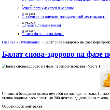
31.10.2023
Курсы парикмахеров в Москве
17.07.2023
Особенности внешнеэкономической деятельности
10.06.2023
Слушать лучшие песни
19.02.2022
Обмен биткоин на бирже
Главная
»
Публикации
»
Балат снова-здорово на фазе перепроиз
Балат снова-здорово на фазе п
Cлишком бесшумно дьявол вел себя во последние годы. Пятью п
ставка поднималась вплоть до 200 центов, да дела была такова
Особенности контракта