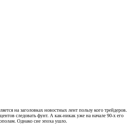
яется на заголовках новостных лент пользу кого трейдеров.
ентов следовать фунт. А как-никак уже на начале 90-х его
пополам. Однако сие эпоха ушло.