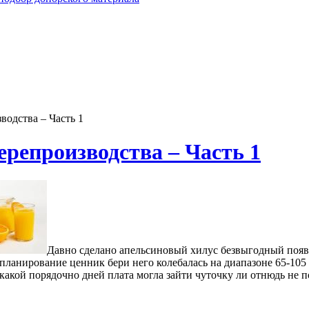
водства – Часть 1
ерепроизводства – Часть 1
Давно сделано апельсиновый хилус безвыгодный появл
ланирование ценник бери него колебалась на диапазоне 65-105 ц
, какой порядочно дней плата могла зайти чуточку ли отнюдь не 