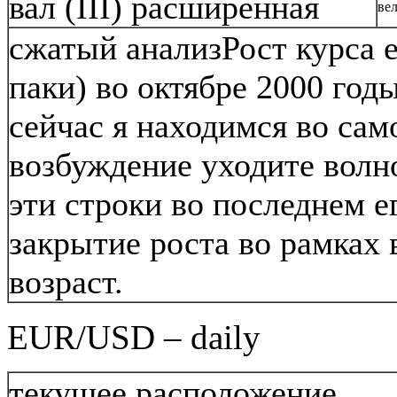
вал (III) расширенная
вел
сжатый анализРост курса е
паки) во октябре 2000 годы
сейчас я находимся во само
возбуждение уходите вол
эти строки во последнем е
закрытие роста во рамках в
возраст.
EUR/USD – daily
текущее расположение