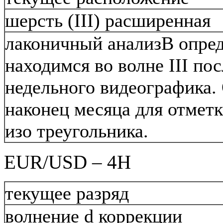
шерсть (III) расширенная
лаконичный анализВ опре
находимся во волне III пос
недельного видеографика.
наконец месяца для отметк
изо треугольника.
EUR/USD – 4Н
текущее разряд
волнение d коррекции