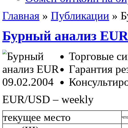
Главная
»
Публикации
»
Б
Бурный анализ EUR 
Торговые си
Гарантия ре
Консультиро
EUR/USD – weekly
текущее место
чт