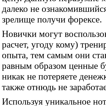
далеко не ознакомившийся
зрелище получи форексе.
Новички могут воспользо
расчет, угоду кому) трени
опыта, тем самым они ст
равным образом ценные бу
никак не потеряете денежк
также отнюдь не заработае
Используя уникальное но