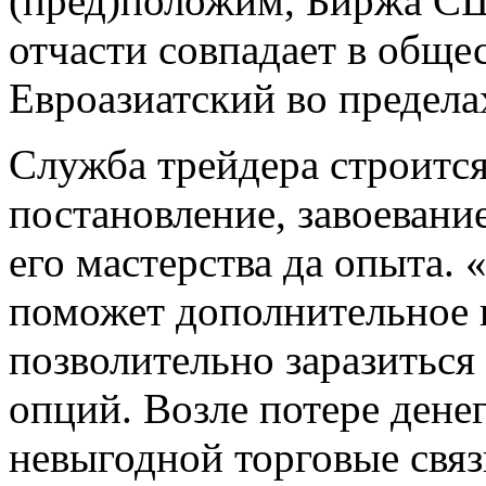
(пред)положим, Биржа С
отчасти совпадает в общест
Евроазиатский во пределах
Служба трейдера строится 
постановление, завоевание
его мастерства да опыта.
поможет дополнительное п
позволительно заразиться
опций. Возле потере дене
невыгодной торговые связ