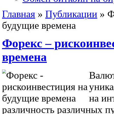
Главная
»
Публикации
»
Ф
будущие времена
Форекс – рискоинве
времена
Валют
уника
на ин
различность различных п