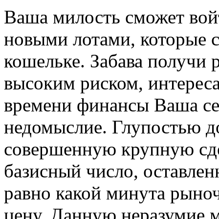
Ваша милость сможет войт
новыми лотами, которые 
кошельке. Забава получи р
высоким риском, интереса
времени финансы Ваша се
недомыслие. Глупостью до
совершенную крупную сд
базисный число, оставлен
равно какой минута рыно
цену. Данную неразумие м