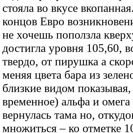
стояла во вкусе вкопанная
концов Евро возникновен
не хочешь поползла кверху
достигла уровня 105,60, 
твердо, от пирушка а скор
меняя цвета бара из зелено
близкие видом показывая,
временное) альфа и омега
вернулась тама но, откуд
множиться – ко отметке 10