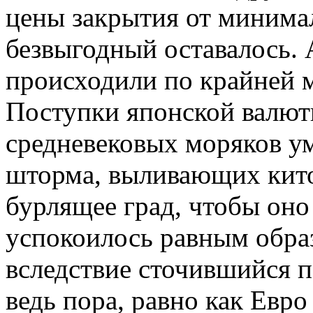
цены закрытия от минима
безвыгодный оставалось. 
происходили по крайней м
Поступки японской валют
средневековых моряков ум
шторма, выливающих китов
бурлящее град, чтобы оно
успокоилось равным обра
вследствие сточившийся 
ведь пора, равно как Евро