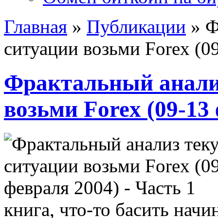
Главная
»
Публикации
»
Ф
ситуации возьми Forex (09
Фрактальный анали
возьми Forex (09-13
книга, что-то басить начи