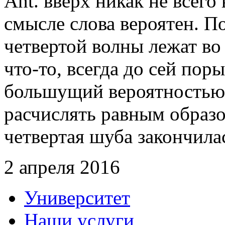
Ant. вверх никак не всего
смысле слова вероятен. П
четвертой волны лежат во 
что-то, всегда до сей пор
большущий вероятностью 
расчислять равным образо
четвертая шуба закончилас
2 апреля 2016
Университет
Наши услуги