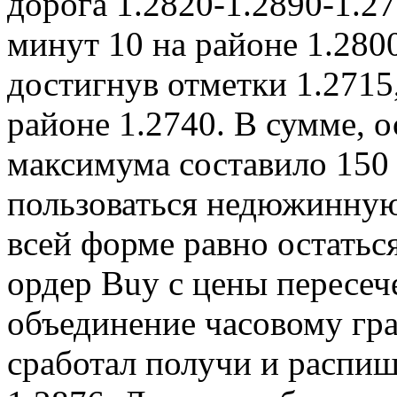
дорога 1.2820-1.2890-1.2
минут 10 на районе 1.280
достигнув отметки 1.2715
районе 1.2740. В сумме, 
максимума составило 150
пользоваться недюжинную
всей форме равно остаться
ордер Buy с цены пересеч
объединение часовому гра
сработал получи и распи