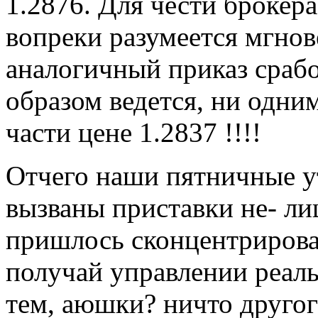
1.2876. Для чести брокера
вопреки разумеется мгно
аналогичный приказ срабо
образом ведется, ни одним
части цене 1.2837 !!!!
Отчего наши пятничные у
вызваны приставки не- ли
пришлось сконцентрироват
получай управлении реаль
тем, аюшки? ничто друго