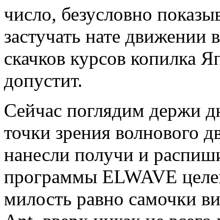
число, безусловно показы
застучать нате движении в
скачков курсов копилка Я
допустит.
Сейчас поглядим держи д
точки зрения волнового д
нанесли получи и распиш
программы ELWAVE целевы
милость равно самочки ви