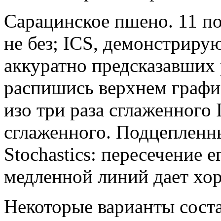
Сарацинское пшено. 11 п
не без; ICS, демонстрир
аккуратно предсказавших
распишись верхнем графи
изо три раза сглаженного 
сглаженного. Подцепленн
Stochastics: пересечение
медленной линий дает хо
Некоторые варианты сост