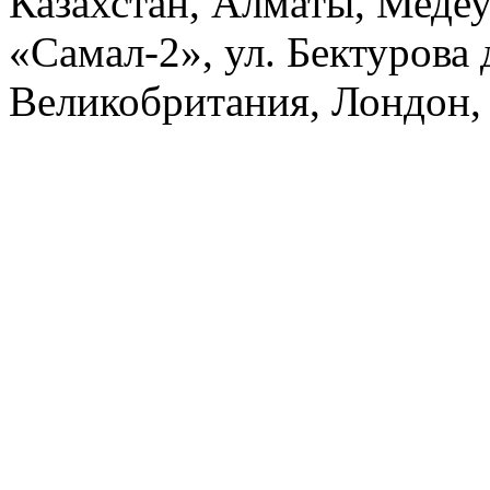
Казахстан, Алматы, Меде
«Самал-2», ул. Бектурова д
Великобритания, Лондон, 