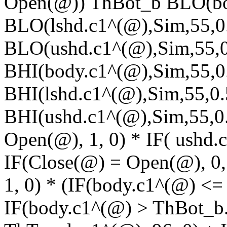
Open(@)) ThBot_b BLO(bod
BLO(lshd.c1^(@),Sim,55,0
BLO(ushd.c1^(@),Sim,55,
BHI(body.c1^(@),Sim,55,0
BHI(lshd.c1^(@),Sim,55,0
BHI(ushd.c1^(@),Sim,55,0
Open(@), 1, 0) * IF( ushd.
IF(Close(@) = Open(@), 0,
1, 0) * (IF(body.c1^(@) <=
IF(body.c1^(@) > ThBot_