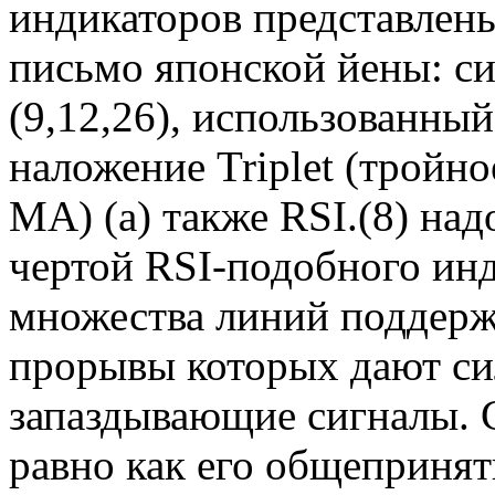
индикаторов представлены
письмо японской йены: с
(9,12,26), использованный
наложение Triplet (тройн
МА) (а) также RSI.(8) на
чертой RSI-подобного инд
множества линий поддержк
прорывы которых дают с
запаздывающие сигналы. 
равно как его общепринят