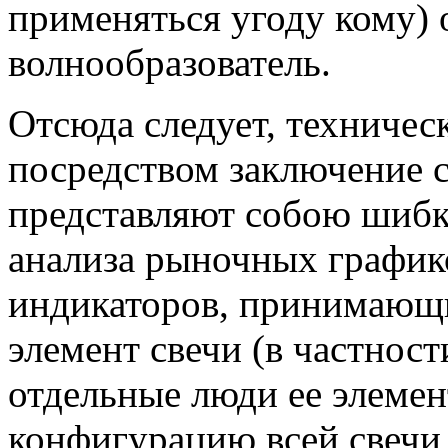
применяться угоду кому) 
волнообразователь.
Отсюда следует, техничес
посредством заключение с
представляют собою шибк
анализа рыночных графико
индикаторов, принимающи
элемент свечи (в частност
отдельные люди ее элемен
конфигурацию всей свечи 