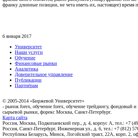
франку длинные позиции, не чета иметь их, настоящее) время 
6 января 2017
Университет
Наши услуги
Обучение
Финансовые рынки
Аналитика
Доверительное управление
Публикации
Партнёрам
© 2005-2014 «Биржевой Университет»
- рынок forex, обучение forex, обучение трейдингу, фондовый и
сырьевой рынки, форекс Москва, Санкт-Петербург.
Карта сайта
Россия, Москва, Подкопаевский пер., д. 4, корпус А, тел.: +7 (49
Россия, Санкт-Петербург, Инженерная ул., д. 6, тел.: +7 (812) 57
Республика Беларусь, Минск, Логойский тракт, 22А, корп. 2, оф.