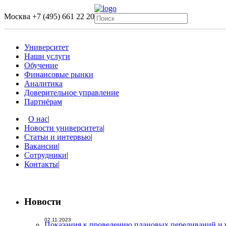
Москва
+7 (495) 661 22 20
Университет
Наши услуги
Обучение
Финансовые рынки
Аналитика
Доверительное управление
Партнёрам
О нас
|
Новости университета
|
Статьи и интервью
|
Вакансии
|
Сотрудники
|
Контакты
|
Новости
02.11.2023
Показания к проведению плановых переливаний и 