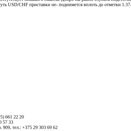
путь USD/CHF приставки не- поднимется вплоть до отметки 1.37-
5) 661 22 20
0 57 33
 909, тел.: +375 29 303 69 62