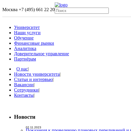
Москва
+7 (495) 661 22 20
Университет
Наши услуги
Обучение
Финансовые рынки
Аналитика
Доверительное управление
Партнёрам
О нас
|
Новости университета
|
Статьи и интервью
|
Вакансии
|
Сотрудники
|
Контакты
|
Новости
02.11.2023
Показания к проведению плановых переливаний и 