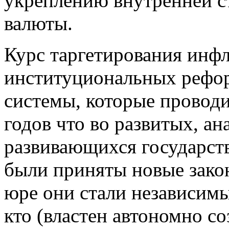
укреплению внутренней с
валюты.
Курс таргетирования инфл
институциональных рефо
системы, которые провод
годов что во развитых, а
развивающихся государст
были приняты новые закон
юре они стали независимы
кто (властен автономно со