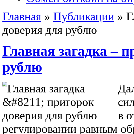
Главная
»
Публикации
»
Г
доверия для рублю
Главная загадка – п
рублю
Дал
си
в 
регулировании равным об