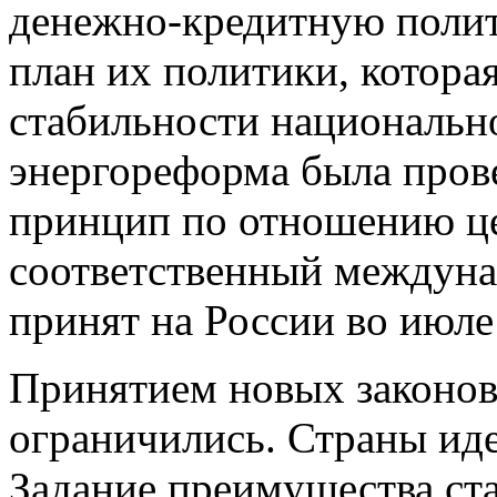
денежно-кредитную полит
план их политики, котора
стабильности национальн
энергореформа была пров
принцип по отношению це
соответственный междуна
принят на России во июле
Принятием новых законов
ограничились. Страны иде
Задание преимущества ст