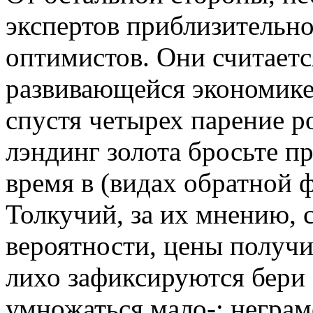
экспертов приблизительно 
оптимистов. Они считаетс
развивающейся экономике д
спустя четырех парение р
лэндинг золота бросьте пр
время в (видах обратной ф
Толкучий, за их мнению, с
вероятности, цены получ
лихо зафиксируются бери 
умножаться мало-: неграм