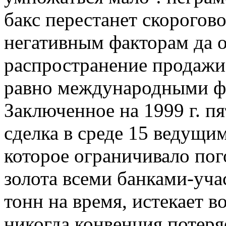
бакс перестанет скорогово
негативным факторам да 
распространение продажи
равно международными ф
Заключенное на 1999 г. п
сделка в среде 15 ведущи
которое ограничивало по
золота всеми банками-уча
тонн на время, истекает во
никогда конвенция потеря