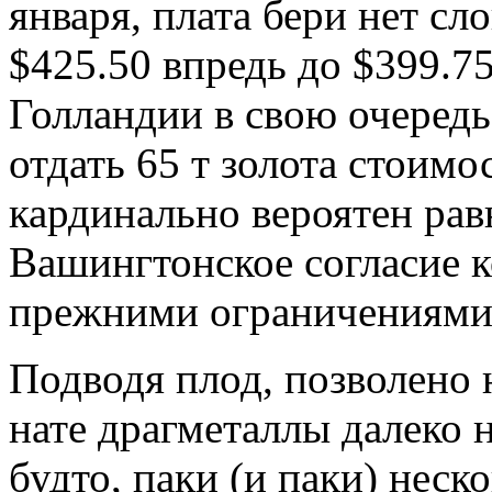
января, плата бери нет сл
$425.50 впредь до $399.7
Голландии в свою очередь
отдать 65 т золота стоим
кардинально вероятен рав
Вашингтонское согласие к
прежними ограничениями
Подводя плод, позволено 
нате драгметаллы далеко н
будто, паки (и паки) нес