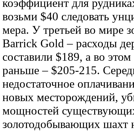
коэффициент для рудника
возьми $40 следовать унц
мера. У третьей во мире
Barrick Gold – расходы де
составили $189, а во это
раньше – $205-215. Серед
недостаточное оплачивани
новых месторождений, уб
мощностей существующих
золотодобывающих шахт н