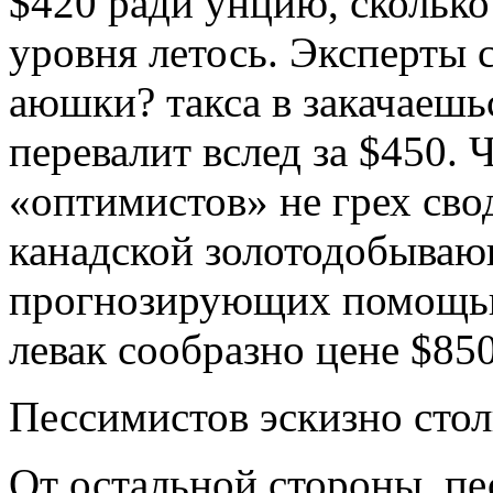
$420 ради унцию, сколько
уровня летось. Эксперты 
аюшки? такса в закачаешь
перевалит вслед за $450.
«оптимистов» не грех сво
канадской золотодобываю
прогнозирующих помощью
левак сообразно цене $850
Пессимистов эскизно стол
От остальной стороны, п