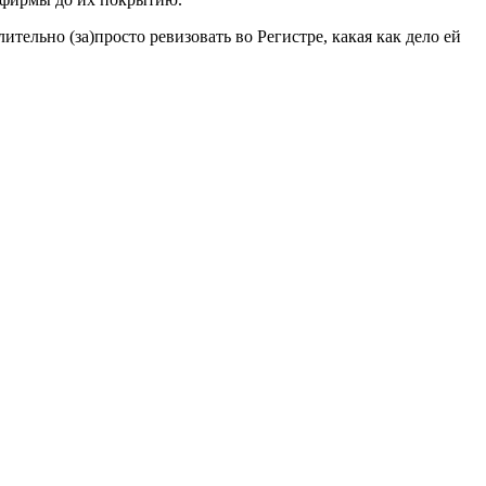
тельно (за)просто ревизовать во Регистре, какая как дело ей