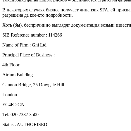
В некоторых случаях бизнес получает лицензия SFA, ей присваи
разрешена да кое-кто подробности.
Хоть (бы), беспричинно выглядят документация возьми извест
SIB Reference number : 114266
Name of Firm : Gni Ltd
Principal Place of Business :
4th Floor
Atrium Building
Cannon Bridge, 25 Dowgate Hill
London
EC4R 2GN
Tel. 020 7337 3500
Status : AUTHORISED