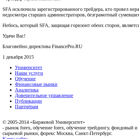
SFA исключила зарегистрированного трейдера, кто провел нераз
недосмотра старших администраторов, безграмотный сумевши
Небось, который SFA, защищая горизонт обеих сторон, являет
Удачи Вас!
Благовейно директива FinancePro.RU
1 декабря 2015
Университет
Наши услуги
Обучение
Финансовые рынки
Аналитика
Доверительное управление
Публикации
Партнёрам
© 2005-2014 «Биржевой Университет»
- рынок forex, обучение forex, обучение трейдингу, фондовый и
сырьевой рынки, форекс Москва, Санкт-Петербург.
Карта сайта