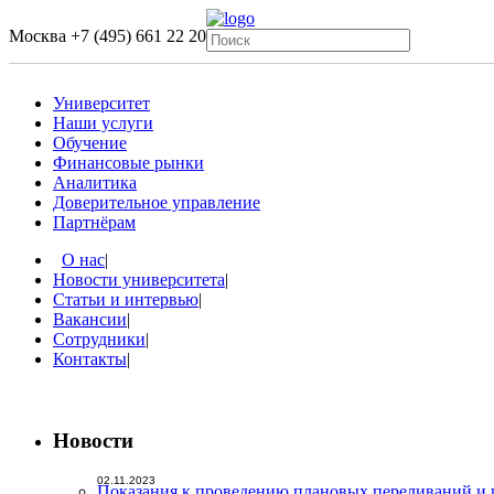
Москва
+7 (495) 661 22 20
Университет
Наши услуги
Обучение
Финансовые рынки
Аналитика
Доверительное управление
Партнёрам
О нас
|
Новости университета
|
Статьи и интервью
|
Вакансии
|
Сотрудники
|
Контакты
|
Новости
02.11.2023
Показания к проведению плановых переливаний и 