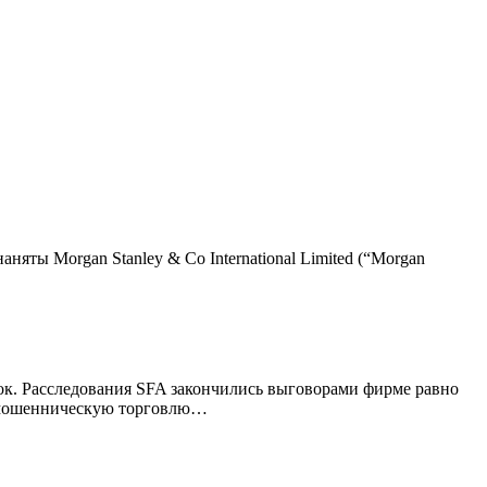
няты Morgan Stanley & Co International Limited (“Morgan
елок. Расследования SFA закончились выговорами фирме равно
ле мошенническую торговлю…