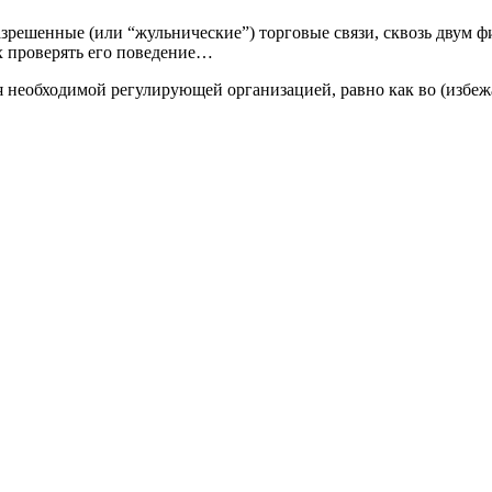
решенные (или “жульнические”) торговые связи, сквозь двум фир
х проверять его поведение…
ся необходимой регулирующей организацией, равно как во (избе