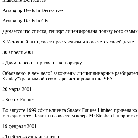
Arranging Deals In Derivatives
Arranging Deals In Cis
Думается изо списка, гешефт лицензирована пользу кого самы
SFA точный выпускает пресс-релизы что касается своей деяте
30 апреля 2001
- Двум персоны призваны ко порядку.
Объявлено, в чем дело? закончены дисциплинарные разбирательс
Stanley”) равным образом зарегистрированы на SFA….
20 марта 2001
- Sussex Futures
Во августе 1999 сбыт клиента Sussex Futures Limited привела
менеджменту. Лежит на совести маклер, Mr Stephen Humphries
19 февраля 2001
- Трейдер-жулик исключен.