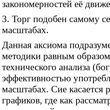
закономерностей её движе
3. Торг подобен самому с
масштабах.
Данная аксиома подразуме
методики равным образом
технического анализа (бог
эффективностью употребл
масштабах. Сие касается
графиков, где как рассмат