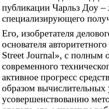
публикации Чарльз Доу –
специализирующего получ
Его, изобретателя делово
основателя авторитетного
Street Journal», с полны
современного техническог
активное прогресс средс
образом вычислительных 
усовершенствованию метод