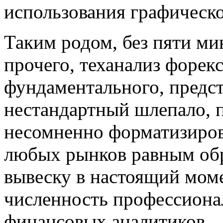
использования графическо
Таким родом, без пяти ми
прочего, теханализ форекс,
фундаментального, предст
нестандартный шлепало, 
несомненно форматизиров
любых рынков равным обр
вывеску в настоящий мом
численность профессиона
финансовых аналитиков.