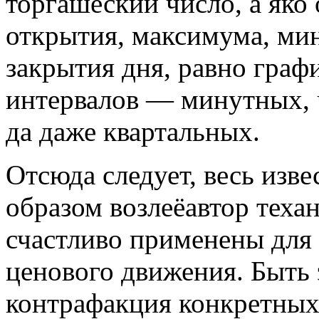
торгашеский число, а яко
открытия, максимума, ми
закрытия дня, равно гра
интервалов — минутных, 
да даже квартальных.
Отсюда следует, весь изв
образом возлеёавтор техан
счастливо применены дл
ценового движения. Быть 
контрафакция конкретных