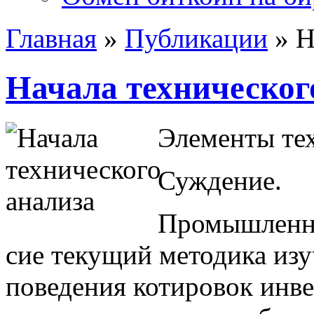
Главная
»
Публикации
»
Н
Начала техническог
Элементы тех
Суждение.
Промышленный
сие текущий методика изу
поведения котировок инв