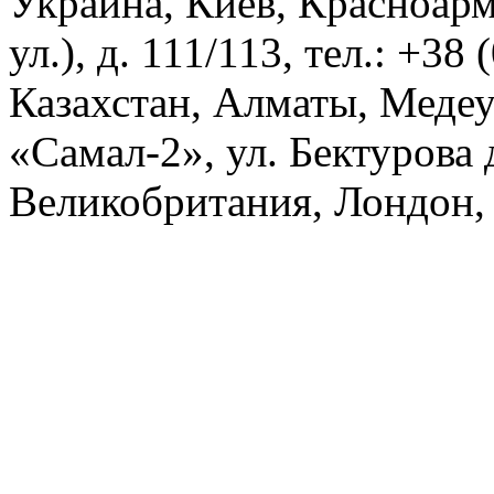
Украина, Киев, Красноарм
ул.), д. 111/113, тел.: +38
Казахстан, Алматы, Меде
«Самал-2», ул. Бектурова д
Великобритания, Лондон, 