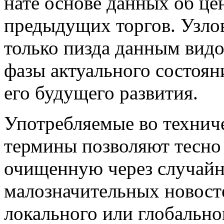
нате основе данных об це
предыдущих торгов. Узлов
только пизда данным видо
фазы актуального состоян
его будущего развития.
Употребляемые во технич
термины позволяют тесно 
очищенную через случайн
малозначительных новост
локального или глобально