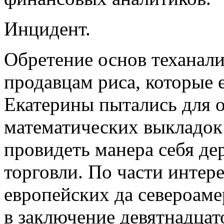
Инцидент.
Обретение основ теханал
продавцам риса, которые 
Екатерины пытались для 
математических выкладок 
провидеть манера себя де
торговли. По части инте
европейских да североаме
в заключение девятнадцат