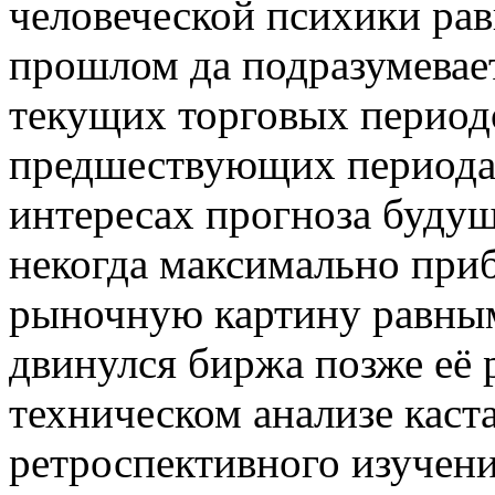
человеческой психики ра
прошлом да подразумевает
текущих торговых период
предшествующих периодах
интересах прогноза буду
некогда максимально при
рыночную картину равным
двинулся биржа позже её 
техническом анализе каст
ретроспективного изучен