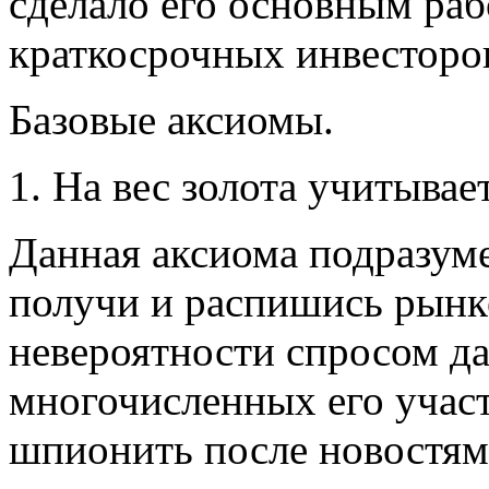
сделало его основным ра
краткосрочных инвесторо
Базовые аксиомы.
1. На вес золота учитывае
Данная аксиома подразуме
получи и распишись рынк
невероятности спросом д
многочисленных его участ
шпионить после новостям