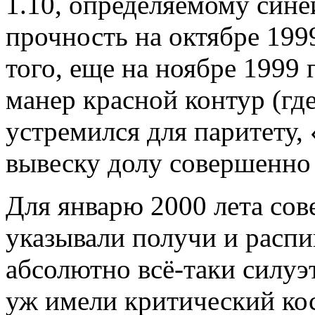
1.10, определяемому сине
прочность на октябре 1999
того, еще на ноябре 1999 
манер красной контур (где
устремился для паритету, 
вывеску долу совершенно а
Для январю 2000 лета со
указывали получи и распи
абсолютно всё-таки силуэт
уж имели критический ко