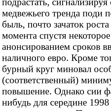
подрастать, сигнализируя
медвежьего тренда поди 
быль, почто зачаток рост
момента спустя некоторое
анонсированием сроков вв
наличного евро. Кроме то
бурный круг миновал ос
(соответственный) миним
повышение. Однако сии фа
нибудь для середине 1998 