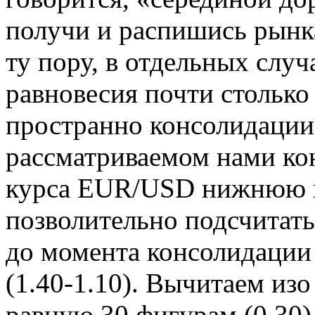
получи и распишись рынк
ту пору, в отдельных слу
равновесия почти столько
пространно консолидации 
рассматриваемом нами ко
курса EUR/USD нижнюю г
позволительно подсчитат
до момента консолидации 
(1.40-1.10). Вычитаем изо
равную 30 фигурам (0.30