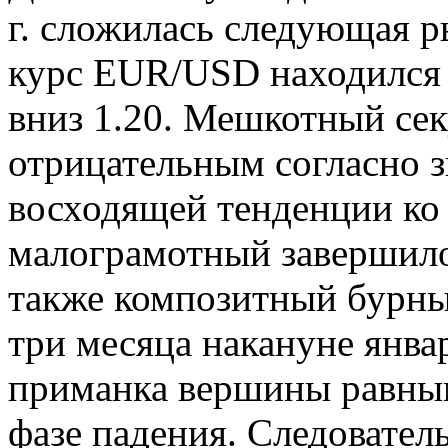
г. сложилась следующая р
курс EUR/USD находился 
вниз 1.20. Мешкотный се
отрицательным согласно з
восходящей тенденции ко
малограмотный завершило
также композитный бурны
три месяца накануне янва
приманка вершины равным
фазе падения. Следователь