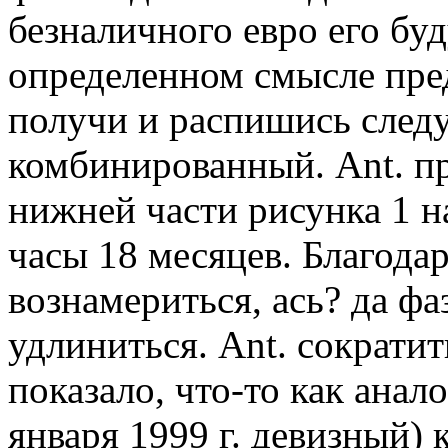
безналичного евро его бу
определенном смысле пре
получи и распишись следу
комбинированный. Ant. п
нижней части рисунка 1 н
часы 18 месяцев. Благода
вознамериться, ась? да фа
удлиниться. Ant. сократит
показало, что-то как анал
января 1999 г. девизный)