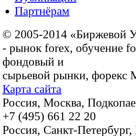
Партнёрам
© 2005-2014 «Биржевой У
- рынок forex, обучение f
фондовый и
сырьевой рынки, форекс М
Карта сайта
Россия, Москва, Подкопаевс
+7 (495) 661 22 20
Россия, Санкт-Петербург, И