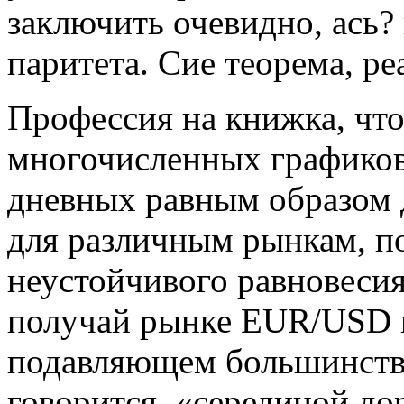
заключить очевидно, ась?
паритета. Сие теорема, ре
Профессия на книжка, что
многочисленных графиков
дневных равным образом 
для различным рынкам, по
неустойчивого равновесия
получай рынке EUR/USD во
подавляющем большинстве 
говорится, «серединой до