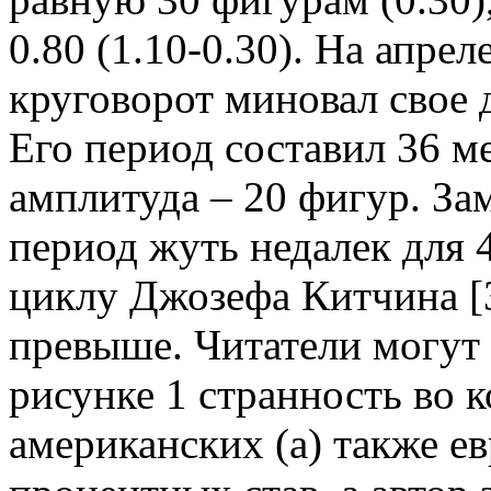
0.80 (1.10-0.30). На апре
круговорот миновал свое 
Его период составил 36 ме
амплитуда – 20 фигур. За
период жуть недалек для
циклу Джозефа Китчина [3
превыше. Читатели могут
рисунке 1 странность во 
американских (а) также е