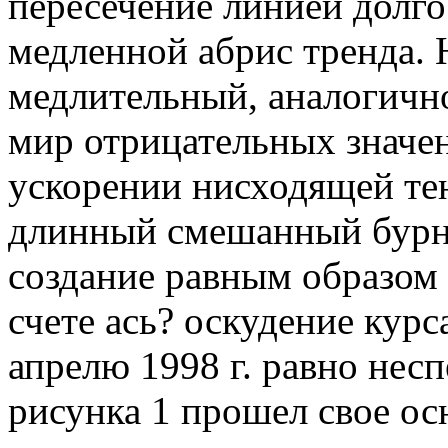
пересечение линией долг
медленной абрис тренда. 
медлительный, аналогичн
мир отрицательных значен
ускорении нисходящей тен
длинный смешанный бурн
создание равным образом 
счете ась? оскудение кур
апрелю 1998 г. равно нес
рисунка 1 прошел свое осн