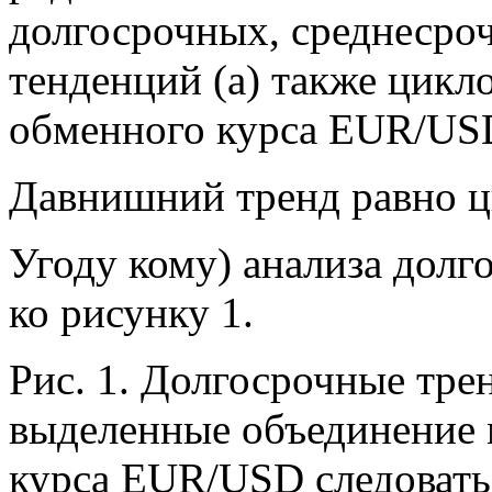
долгосрочных, среднесроч
тенденций (а) также цикл
обменного курса EUR/US
Давнишний тренд равно 
Угоду кому) анализа дол
ко рисунку 1.
Рис. 1. Долгосрочные тр
выделенные объединение
курса EUR/USD следовать 