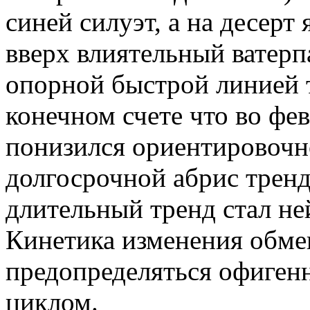
синей силуэт, а на десерт
вверх влиятельный ватер
опорной быстрой линией т
конечном счете что во ф
понизился ориентировочно
долгосрочной абрис тренд
длительный тренд стал н
Кинетика изменения обме
предопределяться офиген
циклом.