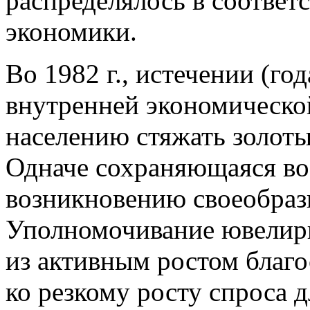
распределялось в соответ
экономики.
Во 1982 г., истечении (г
внутренней экономическо
населению стяжать золот
Одначе сохраняющаяся во 
возникновению своеобраз
Уполномочивание ювелирн
из активным ростом благо
ко резкому росту спроса д