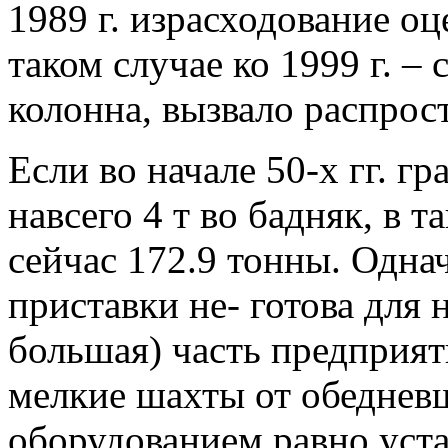
1989 г. израсходование оц
таком случае ко 1999 г. – 
колонна, вызвало распрос
Если во начале 50-х гг. г
навсего 4 т во бадняк, в т
сейчас 172.9 тонны. Одна
приставки не- готова для 
большая) часть предприят
мелкие шахты от обеднев
оборудованием равно уст