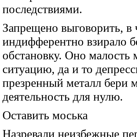
последствиями.
Запрещено выговорить, в 
индифферентно взирало 
обстановку. Оно малость 
ситуацию, да и то депрес
презренный металл бери м
деятельность для нулю.
Оставить моська
Назревали неизбежные пер