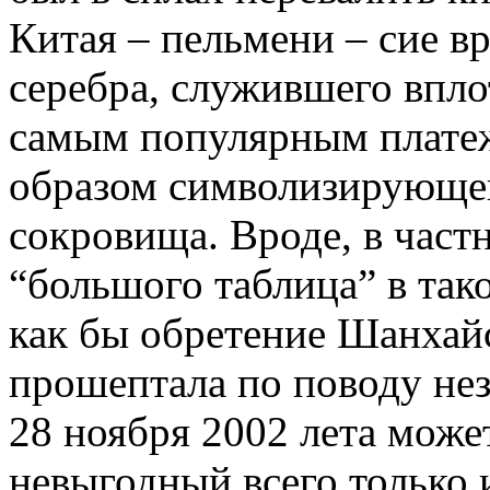
Китая – пельмени – сие в
серебра, служившего впло
самым популярным плате
образом символизирующег
сокровища. Вроде, в част
“большого таблица” в так
как бы обретение Шанхайс
прошептала по поводу нез
28 ноября 2002 лета може
невыгодный всего только 