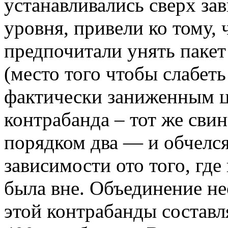
устанавливались сверх за
уровня, привели ко тому, 
предпочитали унять пакет
(место того чтобы слабеть
фактически заниженным ц
контрабанда – тот же сви
порядком два — и обчелся
зависимости ото того, гд
была вне. Объединение 
этой контрабанды составл