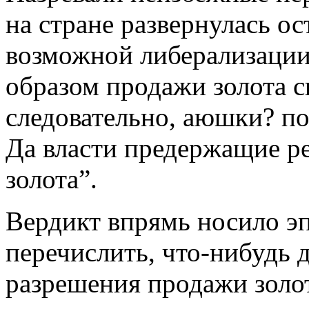
на стране развернулась ос
возможной либерализации
образом продажи золота 
следовательно, аюшки? п
Да власти предержащие р
золота”.
Вердикт впрямь носило э
перечислить, что-нибудь 
разрешения продажи зол