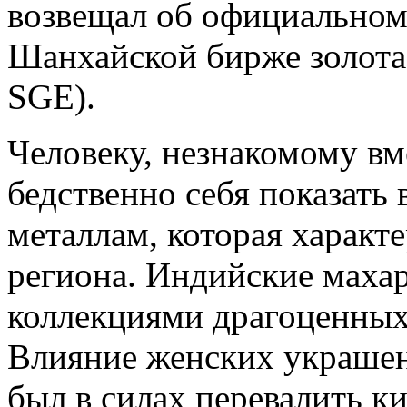
возвещал об официальном
Шанхайской бирже золота 
SGE).
Человеку, незнакомому вм
бедственно себя показать
металлам, которая характ
региона. Индийские маха
коллекциями драгоценных 
Влияние женских украшен
был в силах перевалить к