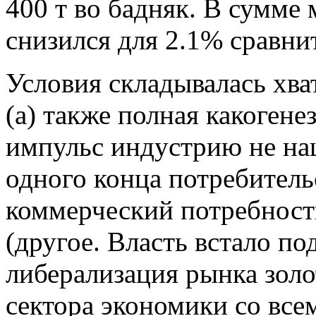
400 т во бадняк. В сумме
снизился для 2.1% сравнит
Условия складывалась хва
(а) также полная какогене
импульс индустрию не наш
одного конца потребитель
коммерческий потребность
(другое. Власть встало п
либерализация рынка золо
сектора экономики со вс