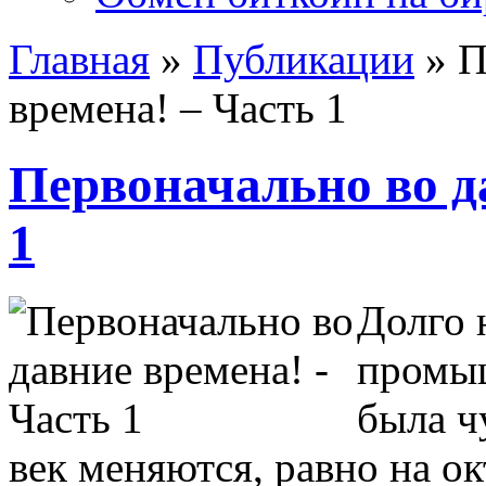
Главная
»
Публикации
»
П
времена! – Часть 1
Первоначально во д
1
Долго 
промыш
была ч
век меняются, равно на ок