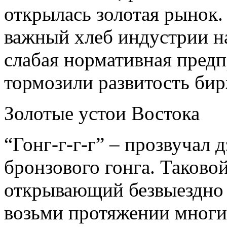
открылась золотая рынок
важный хлеб индустрии на
слабая нормативная предп
тормозили развитость бир
Золотые устои Востока
“Гонг-г-г-г” – прозвучал 
бронзового гонга. Таково
открывающий безвыездно 
возьми протяжении многи