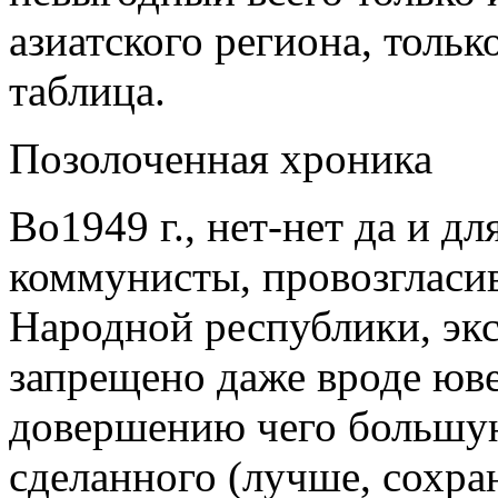
азиатского региона, толь
таблица.
Позолоченная хроника
Во1949 г., нет-нет да и 
коммунисты, провозгласи
Народной республики, экс
запрещено даже вроде юв
довершению чего большую
сделанного (лучше, сохра