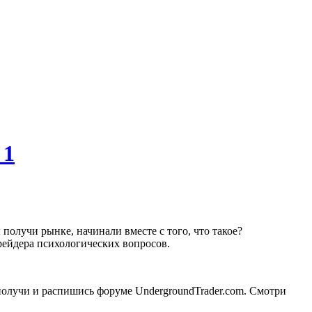
 1
получи рынке, начинали вместе с того, что такое?
трейдера психологических вопросов.
 получи и распишись форуме UndergroundTrader.com. Смотри