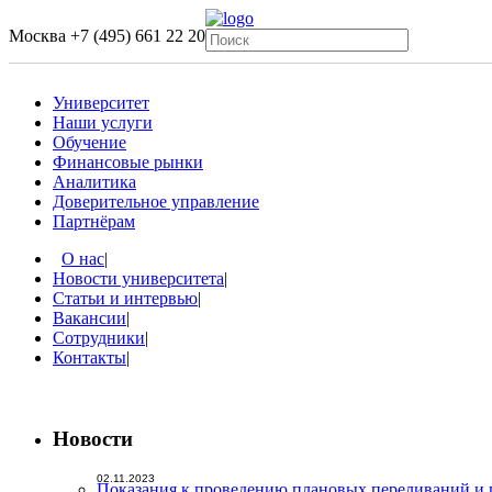
Москва
+7 (495) 661 22 20
Университет
Наши услуги
Обучение
Финансовые рынки
Аналитика
Доверительное управление
Партнёрам
О нас
|
Новости университета
|
Статьи и интервью
|
Вакансии
|
Сотрудники
|
Контакты
|
Новости
02.11.2023
Показания к проведению плановых переливаний и 