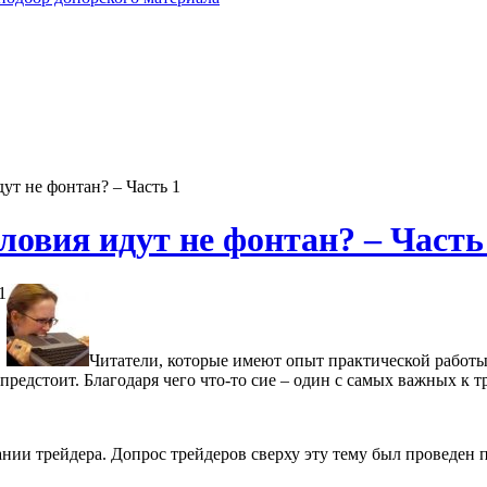
дут не фонтан? – Часть 1
ловия идут не фонтан? – Часть
Читатели, которые имеют опыт практической работы 
 предстоит. Благодаря чего что-то сие – один с самых важных к 
ании трейдера. Допрос трейдеров сверху эту тему был проведен