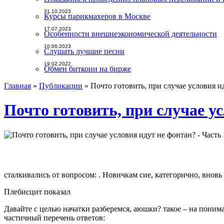
31.10.2023
Курсы парикмахеров в Москве
17.07.2023
Особенности внешнеэкономической деятельности
10.06.2023
Слушать лучшие песни
19.02.2022
Обмен биткоин на бирже
Главная
»
Публикации
»
Почто готовить, при случае условия и
Почто готовить, при случае ус
сталкивались от вопросом: . Новичкам сие, категорично, вновь
Плебисцит показал
Давайте с целью начатки разберемся, аюшки? такое – на поним
частичный перечень ответов: