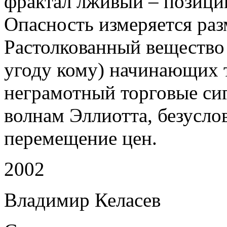
фрактал лживый – позици
Опасность измеряется раз
Растолкованный вещество 
угоду кому) начинающих т
неграмотный торговые сиг
волнам Эллиотта, безусло
перемещение цен.
2002
Владимир Келасев