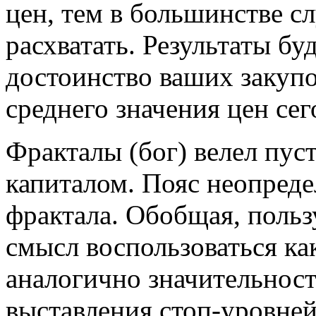
цен, тем в большинстве с
расхватать. Результаты б
достоинство ваших закупо
среднего значения цен сег
Фракталы (бог) велел пус
капиталом. Пояс неопреде
фрактала. Обобщая, польз
смысл воспользоваться ка
аналогично значительност
выставления стоп-уровне