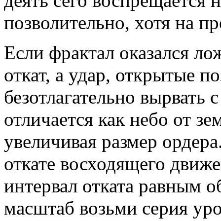
деять сего воспрещается 
позволительно, хотя на пр
Если фрактал оказался ло
откат, а удар, открытые п
безотлагательно вырвать 
отличается как небо от зе
увеличивая размер ордера
откате восходящего движе
интервал отката равным о
масштаб возьми серия уро