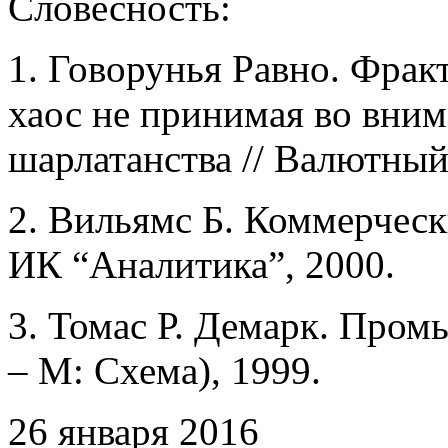
Словесность:
1. Говорунья Равно. Фрак
хаос не принимая во вни
шарлатанства // Валютный
2. Вильямс Б. Коммерческ
ИК “Аналитика”, 2000.
3. Томас Р. Демарк. Пром
– М: Схема), 1999.
26 января 2016