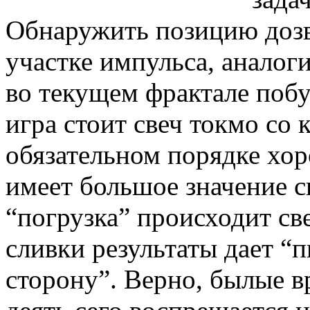
Обнаружить позицию дозв
участке импульса, аналог
во текущем фрактале поб
игра стоит свеч токмо со 
обязательном порядке хо
имеет большое значение 
“погрузка” происходит све
сливки результаты дает “
сторону”. Верно, былые вр