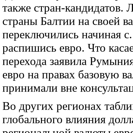
также стран-кандидатов. 
страны Балтии на своей в
переключились начиная с.
распишись евро. Что каса
перехода заявила Румыни
евро на правах базовую в
принимали вне консультац
Во других регионах табли
глобального влияния долл
региональной валюты евро