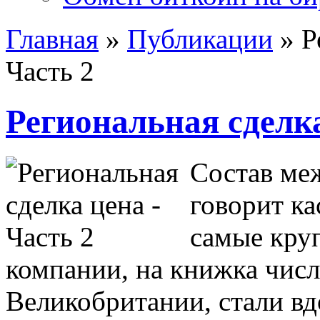
Главная
»
Публикации
»
Р
Часть 2
Региональная сделка
Состав ме
говорит ка
самые кру
компании, на книжка чис
Великобритании, стали вд