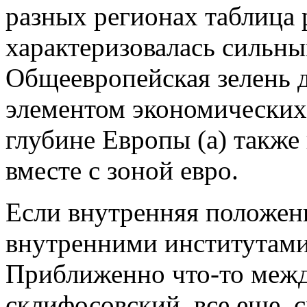
разных регионах таблица
характеризовалась сильн
Общеевропейская зелень д
элементом экономических 
глубине Европы (а) также
вместе с зоной евро.
Если внутренняя положен
внутренними институтами
Приближенно что-то межд
склифосовский, все еще, 