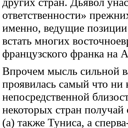
других стран. Дьявол унас
ответственности» прежни
именно, ведущие позиции
встать многих восточноев
французского франка на 
Впрочем мысль сильной в
проявилась самый что ни 
непосредственной близости
некоторых стран получай 
(а) также Туниса, а сперв