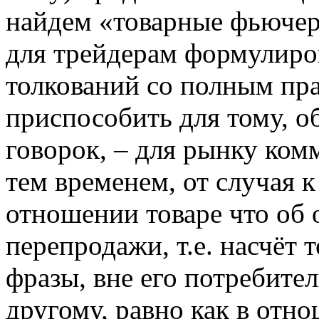
найдем «товарные фьючерс
для трейдерам формулиров
толкований со полным пр
приспособить для тому, об
говорок, – для рынку ком
тем временем, от случая к
отношении товаре что об
перепродажи, т.е. насчёт 
фразы, вне его потребите
другому, равно как в отно