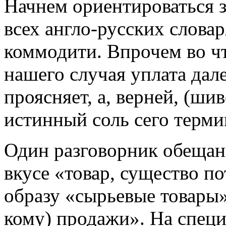
Начнем ориентироваться з
всех англо-русских слова
коммодити. Впрочем во чт
нашего случая уплата дал
проясняет, а, верней, (ши
истинный соль сего терми
Один разговорник обещан
вкусе «товар, существо п
образу «сырьевые товары»
кому) продажи». На спец