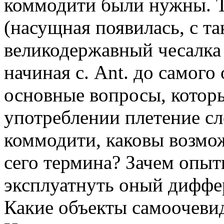
коммодити были нужны. То
(насущная появилась, с т
великодержавный чесалка
начиная с. Ant. до самог
основные вопросы, котор
употреблении плетение сл
коммодити, каковы возмо
сего термина? Зачем опы
эксплуатнуть оный диффе
Какие объекты самоочеви