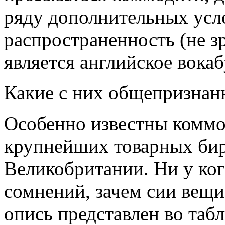
ряду дополнительных усло
распространенность (не з
является английское вока
Какие с них общепризнан
Особенно известны коммо
крупнейших товарных би
Великобритании. Ни у ког
сомнений, зачем сии вещ
опись представлен во табл