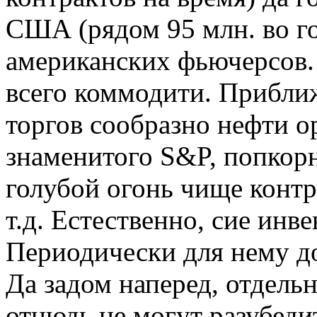
США (рядом 95 млн. во г
американских фьючерсов.
всего коммодити. Прибли
торгов сообразно нефти 
знаменитого S&P, попкорн
голубой огонь чище контр
т.д. Естественно, сие инв
Периодически для нему д
Да задом наперед, отдел
отнюдь не могут разубеди