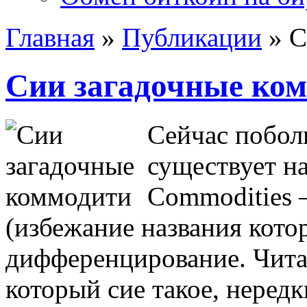
Главная
»
Публикации
»
С
Сии загадочные ко
Сейчас побол
существует н
Commodities –
(избежание названия кото
дифференцирование. Чита
который сие такое, неред