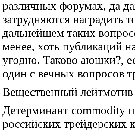
различных форумах, да д
затрудняются наградить т
дальнейшем таких вопрос
менее, хоть публикаций н
угодно. Таково аюшки?, е
один с вечных вопросов т
Вещественный лейтмотив
Детерминант commodity п
российских трейдерских 