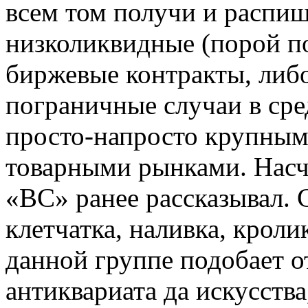
всем том получи и распи
низколиквидные (порой п
биржевые контракты, либ
пограничные случаи в ср
просто-напросто крупным
товарными рынками. Насч
«ВС» ранее рассказывал. С
клетчатка, наливка, кроли
данной группе подобает о
антиквариата да искусств