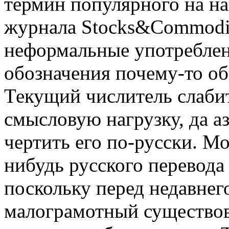
термин популярного на н
журнала Stocks&Commoditi
неформальные употреблен
обозначения почему-то о
Текущий числитель слаби
смысловую нагрузку, да а
чертить его по-русски. Мо
нибудь русского перевода
поскольку перед недавнег
малограмотный существов