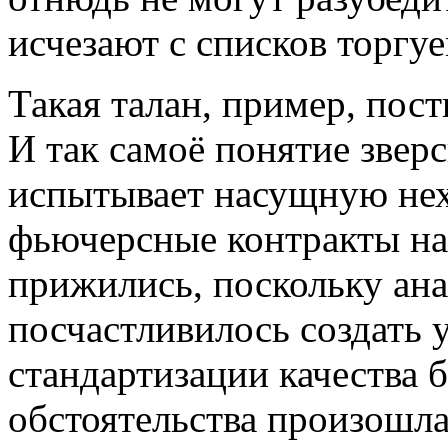
исчезают с списков торгу
Такая талан, пример, пос
И так самоё понятие зверс
испытывает насущную нехв
фьючерсные контракты на
прижились, поскольку ан
посчастливилось создать 
стандартизации качества 
обстоятельства произошл