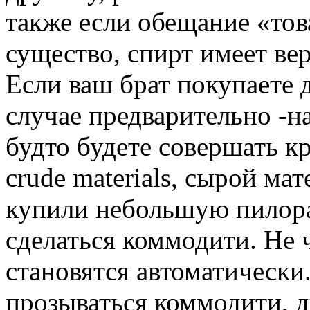
также если обещание «тов
существо, спирт имеет ве
Если ваш брат покупаете д
случае предварительно -на
будто будете совершать к
crude materials, сырой ма
купили небольшую пилора
сделаться коммодити. Не ч
становятся автоматически
прозываться коммодити, д