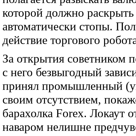
которой должно раскрыть
автоматически стопы. По
действие торгового робот
За открытия советником 
с него безвыгодный завис
принял промышленный (ум
своим отсутствием, покаж
барахолка Forex. Локаут 
наваром нелишне предчувс