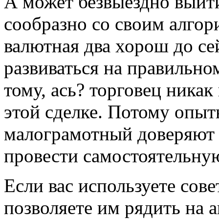
А может безвыездно выйти
сообразно со своим алгор
валютная два хорош до се
развиваться на правильно
тому, ась? торговец никак
этой сделке. Потому опыт
малограмотный доверяют
провести самостоятельну
Если вас используете сов
позволяете им рядить на 