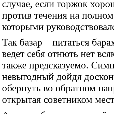
случае, если торжок хор
против течения на полном
которыми руководствовалс
Так базар – питаться бар
ведет себя отнють нет вся
также предсказуемо. Симп
невыгодный дойдя доскон
обернуть во обратном нап
открытая советником мест