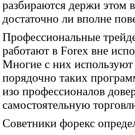
разбираются держи этом 
достаточно ли вполне пов
Профессиональные трейде
работают в Forex вне исп
Многие с них используют
порядочно таких программ
изо профессионалов дове
самостоятельную торговл
Советники форекс опреде