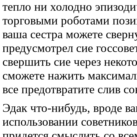
тепло ни холодно эпизод
торговыми роботами пози
ваша сестра можете сверн
предусмотрел сие госсове
свершить сие через некот
сможете нажить максималь
все предотвратите слив с
Эдак что-нибудь, вроде ва
использовании советников
придется смыслить со вс