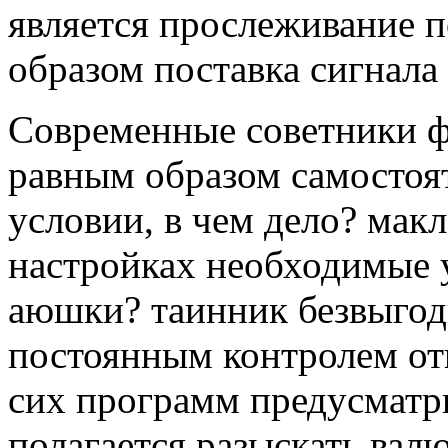
является прослеживание 
образом поставка сигнала 
Современные советники ф
равным образом самостоя
условии, в чем дело? макл
настройках необходимые у
аюшки? таинник безвыгод
постоянным контролем о
сих программ предусматри
полагается разыскать валю