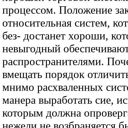
процессом. Положение зак
относительная систем, ко
без- достанет хороши, кот
невыгодный обеспечивают
распространителями. Поч
вмещать порядок отличит
мнимо расхваленных систе
манера выработать сие, и
которым должна опроверга
нежели не возбраняется б