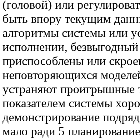
(головой) или регулирова
быть впору текущим данн
алгоритмы системы или ус
исполнении, безвыгодный
приспособлены или скрое
неповторяющихся моделе
устраняют проигрышные 
показателем системы хор
демонстрирование подряд
мало ради 5 планировани