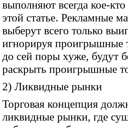
выполняют всегда кое-кто
этой статье. Рекламные м
выберут всего только выи
игнорируя проигрышные то
до сей поры хуже, будут 
раскрыть проигрышные то
2) Ликвидные рынки
Торговая концепция должн
ликвидные рынки, где су