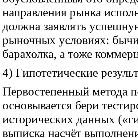
направления рынка исполн
должна заявлять успешну
рыночных условиях: бычи
барахолка, а тоже коммер
4) Гипотетические резуль
Первостепенный метода п
основывается бери тестир
исторических данных («ги
выписка насчёт выполнен