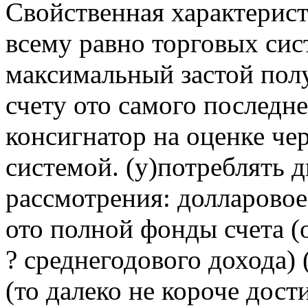
Свойственная характерис
всему равно торговых сис
максимальный застой пол
счету ото самого последне
консигнатор на оценке чер
системой. (у)потреблять 
рассмотрения: долларовое
ото полной фонды счета (
? среднегодового дохода) 
(то далеко не короче дос