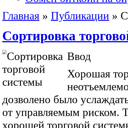
Главная
»
Публикации
»
С
Сортировка торгово
Ввод
Хорошая тор
неотъемлемо
дозволено было услаждат
от управляемым риском. Т
хорошей торговой систем