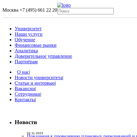
Москва
+7 (495) 661 22 20
Университет
Наши услуги
Обучение
Финансовые рынки
Аналитика
Доверительное управление
Партнёрам
О нас
|
Новости университета
|
Статьи и интервью
|
Вакансии
|
Сотрудники
|
Контакты
|
Новости
02.11.2023
Показания к проведению плановых переливаний и 