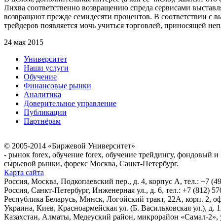
Лихва соответственно возвращению спреда сервисами выставляю
возвращают прежде семидесяти процентов. В соответствии с в
трейдеров появляется мочь учиться торговлей, приносящей не
24 мая 2015
Университет
Наши услуги
Обучение
Финансовые рынки
Аналитика
Доверительное управление
Публикации
Партнёрам
© 2005-2014 «Биржевой Университет»
- рынок forex, обучение forex, обучение трейдингу, фондовый и
сырьевой рынки, форекс Москва, Санкт-Петербург.
Карта сайта
Россия, Москва, Подкопаевский пер., д. 4, корпус А, тел.: +7 (49
Россия, Санкт-Петербург, Инженерная ул., д. 6, тел.: +7 (812) 57
Республика Беларусь, Минск, Логойский тракт, 22А, корп. 2, оф.
Украина, Киев, Красноармейская ул. (Б. Васильковская ул.), д. 11
Казахстан, Алматы, Медеуский район, микрорайон «Самал-2», ул.