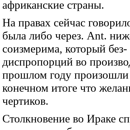
африканские страны.
На правах сейчас говорил
была либо через. Ant. ни
соизмерима, который без-
диспропорций во производ
прошлом году произошли 
конечном итоге что желан
чертиков.
Столкновение во Ираке с