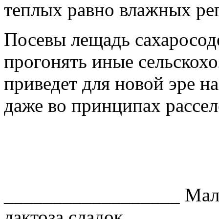
теплых равно влажных ре
Посевы лещадь сахаросод
прогонять иные сельскохо
приведет для новой эре на
даже во принципах рассел
__________________ Мал
лактоза сладок