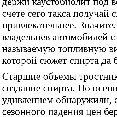
держи каустобиолит под в
счете сего такса получай 
привлекательнее. Значите
владельцев автомобилей с
называемую топливную вин
которой сюжет спирта да 
Старшие объемы тростник
создание спирта. По осени 
удивлением обнаружили,
сезонного падения цен бе