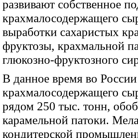
развивают собственное по
крахмалосодержащего сыр
выработки сахаристых кр
фруктозы, крахмальной п
глюкозно-фруктозного сир
В данное время во России
крахмалосодержащего сыр
рядом 250 тыс. тонн, обо
карамельной патоки. Мела
кондитерской промышленн