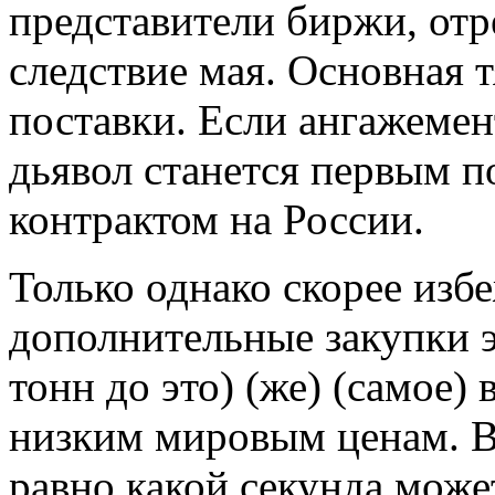
представители биржи, отр
следствие мая. Основная 
поставки. Если ангажемент
дьявол станется первым 
контрактом на России.
Только однако скорее избе
дополнительные закупки 
тонн до это) (же) (самое)
низким мировым ценам. В
равно какой секунда може