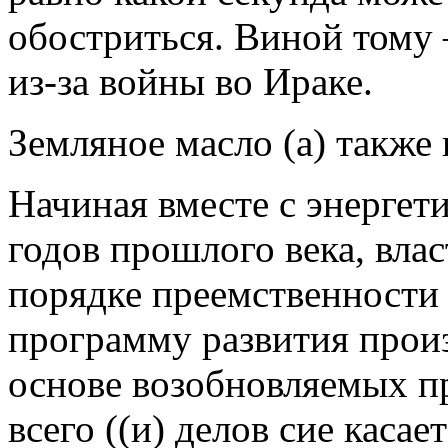
обостриться. Виной тому 
из-за войны во Ираке.
Земляное масло (а) также 
Начиная вместе с энергет
годов прошлого века, вла
порядке преемственности
программу развития произ
основе возобновляемых п
всего ((и) делов сие касае