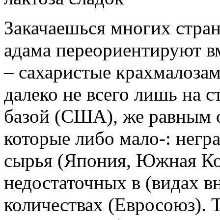
Закачаешься многих стран
адама переориентируют вм
– сахаристые крахмалоза
далеко не всего лишь на с
базой (США), же равным о
которые либо мало-: нег
сырья (Япония, Южная Кор
недостаточных в (видах в
количествах (Евросоюз). Т