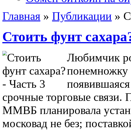
Главная
»
Публикации
»
С
Стоить фунт сахара?
Любимчик ро
понемножку 
появившаяся
срочные торговые связи. П
ММВБ планировала устано
московад не без; поставк