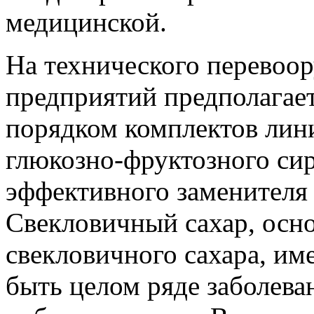
медицинской.
На технического перевоо
предприятий предполагает
порядком комплектов лини
глюкозно-фруктозного сир
эффективного заменителя 
Свекловичный сахар, осн
свекловичного сахара, име
быть целом ряде заболева