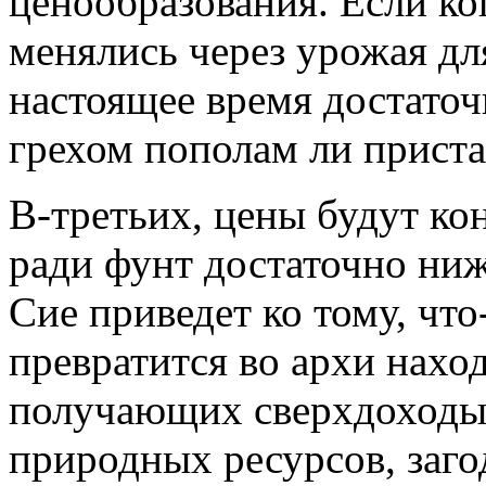
ценообразования. Если ко
менялись через урожая дл
настоящее время достаточ
грехом пополам ли приста
В-третьих, цены будут ко
ради фунт достаточно ниж
Сие приведет ко тому, что
превратится во архи нахо
получающих сверхдоходы 
природных ресурсов, загод