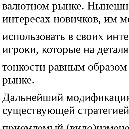
валютном рынке. Нынешн
интересах новичков, им м
использовать в своих инт
игроки, которые на детал
тонкости равным образом
рынке.
Дальнейший модификация 
существующей стратегией
приемлемый (видо)измене