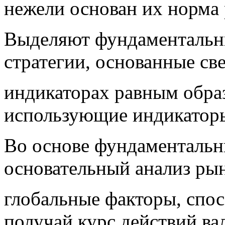
нежели основан их норма 
Выделяют фундаментальны
стратегии, основанные св
индикаторах равным образ
использующие индикаторы
Во основе фундаментальн
основательный анализ ры
глобальные факторы, спо
получай курс действий ва