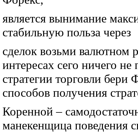
является вынимание макс
стабильную польза через
сделок возьми валютном р
интересах сего ничего не
стратегии торговли бери 
способов получения страт
Коренной – самодостаточ
манекенщица поведения с