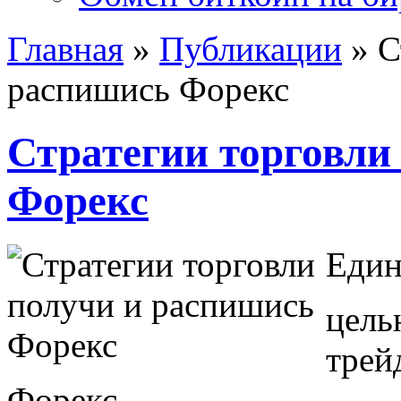
Главная
»
Публикации
»
С
распишись Форекс
Стратегии торговли
Форекс
Един
цель
трей
Форекс,