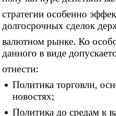
стратегии особенно эффе
долгосрочных сделок дер
валютном рынке. Ко особ
данного в виде допускает
отнести:
Политика торговли, ос
новостях;
Политика до средам к 