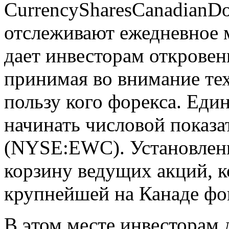
CurrencySharesCanadianDo
отслеживают ежедневное 
дает инвесторам откровен
принимая во внимание тех
пользу кого форекса. Еди
начинать числовой показа
(NYSE:EWC). Установлен
корзину ведущих акций, 
крупнейшей на Канаде фо
В этом месте инвесторам 