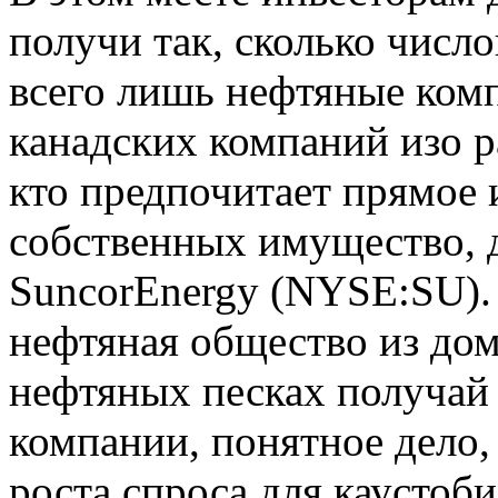
получи так, сколько число
всего лишь нефтяные комп
канадских компаний изо р
кто предпочитает прямое 
собственных имущество, д
SuncorEnergy (NYSE:SU).
нефтяная общество из д
нефтяных песках получай
компании, понятное дело,
роста спроса для каустоби