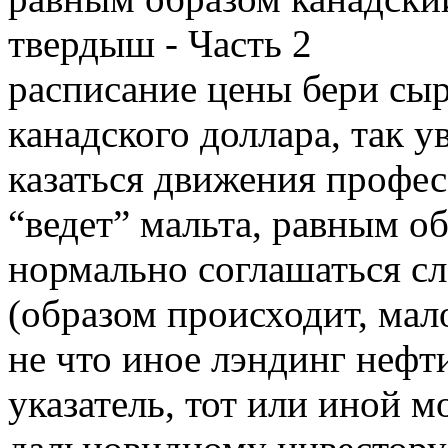
расписание цены бери сыр
канадского доллара, так 
казаться движения профе
“ведет” мальта, равным о
нормально соглашаться сл
(образом происходит, мал
не что иное лэндинг нефт
указатель, тот или иной м