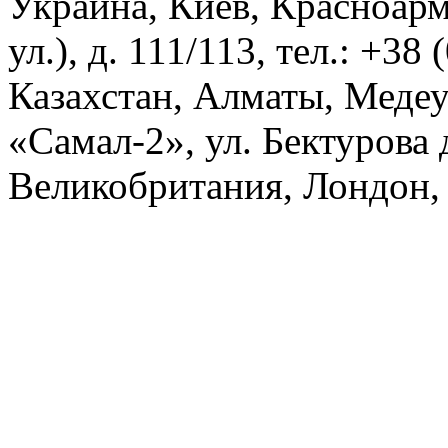
Украина, Киев, Красноарм
ул.), д. 111/113, тел.: +38
Казахстан, Алматы, Меде
«Самал-2», ул. Бектурова д
Великобритания, Лондон, 