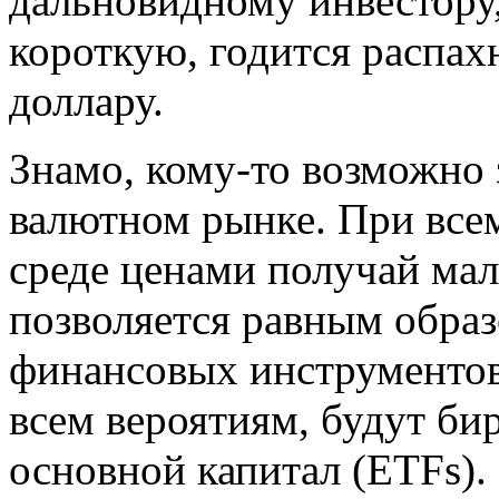
дальновидному инвестору
короткую, годится распах
доллару.
Знамо, кому-то возможно 
валютном рынке. При всем
среде ценами получай ма
позволяется равным обра
финансовых инструментов
всем вероятиям, будут б
основной капитал (ETFs).