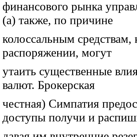
финансового рынка управ
(а) также, по причине
колоссальным средствам, 
распоряжении, могут
утаить существенные вли
валют. Брокерская
честная) Симпатия предос
доступы получи и распиш
давая им внутренние резе