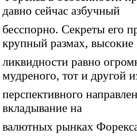
давно сейчас азбучный
бесспорно. Секреты его п
крупный размах, высокие
ликвидности равно огромн
мудреного, тот и другой 
перспективного направлен
вкладывание на
валютных рынках Форекса