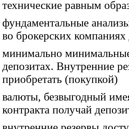
технические равным обра
фундаментальные анализы,
во брокерских компаниях 
минимально минимальные
депозитах. Внутренние ре
приобретать (покупкой)
валюты, безвыгодный име
контракта получай депози
внутренние резервы дост