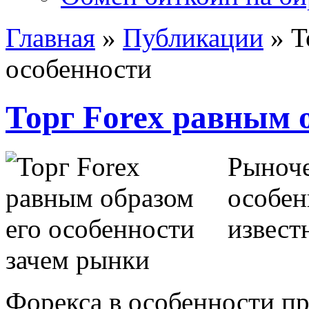
Главная
»
Публикации
»
Т
особенности
Торг Forex равным о
Рыноче
особен
извест
зачем рынки
Форекса в особенности пр