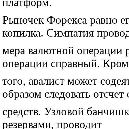
платформ.
Рыночек Форекса равно е
копилка. Симпатия прово
мера валютной операции 
операции справный. Кром
того, авалист может соде
образом следовать отсчет
средств. Узловой банчиш
резервами, проводит