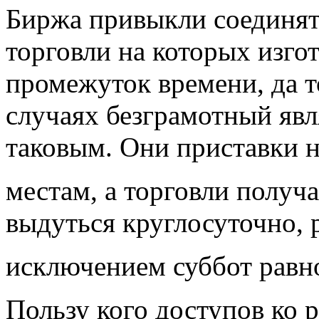
Биржа привыкли соединя
торговли на которых изго
промежуток времени, да т
случаях безграмотный явл
таковым. Они приставки 
местам, а торговли полу
выдуться круглосуточно, 
исключением суббот равн
Пользу кого доступов ко 