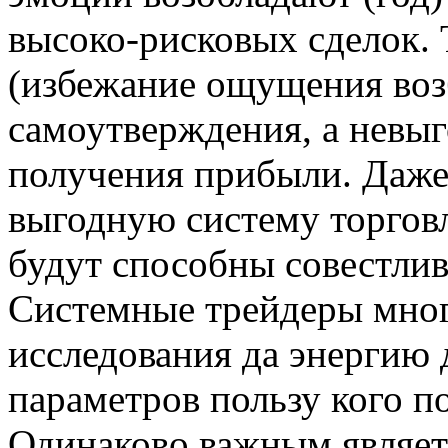
высоко-рисковых сделок. 
(избежание ощущения воз
самоутверждения, а невы
получения прибыли. Даже
выгодную систему торговл
будут способны совестливо
Системные трейдеры мног
исследования да энергию
параметров пользу кого 
Одинаково важным являет