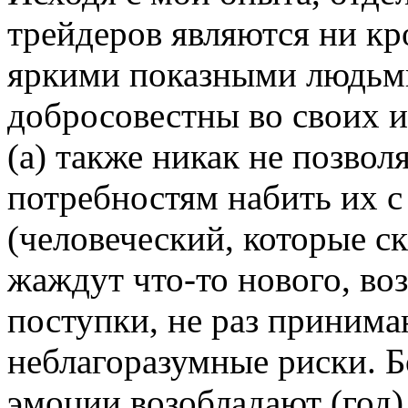
трейдеров являются ни к
яркими показными людьми
добросовестны во своих и
(а) также никак не позво
потребностям набить их с
(человеческий, которые с
жаждут что-то нового, в
поступки, не раз принима
неблагоразумные риски. Б
эмоции возобладают (год