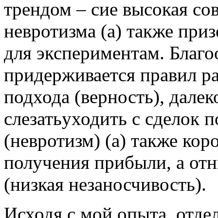
трендом – сие высокая со
невротизма (а) также при
для экспериментам. Благо
придерживается правил р
подхода (верность), далек
слезатьуходить с сделок 
(невротизм) (а) также кор
получения прибыли, а отн
(низкая незаносчивость).
Исходя с мой опыта, отд