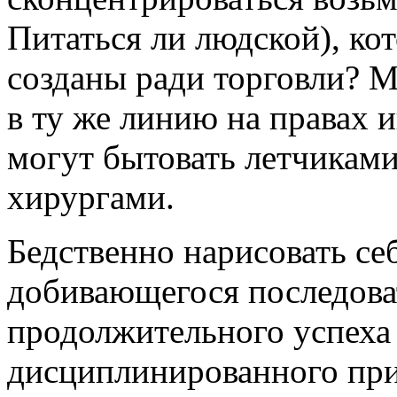
Питаться ли людской), ко
созданы ради торговли? Мы
в ту же линию на правах
могут бытовать летчикам
хирургами.
Бедственно нарисовать се
добивающегося последова
продолжительного успеха
дисциплинированного прин