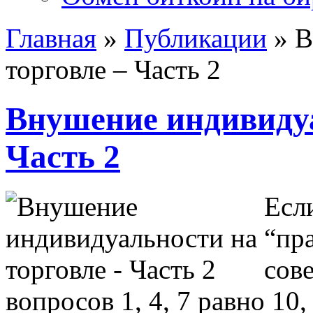
Главная
»
Публикации
»
В
торговле – Часть 2
Внушение индивидуа
Часть 2
Есл
“пр
сов
вопросов 1, 4, 7 равно 10,