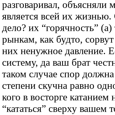
разговаривал, объясняли 
является всей их жизнью.
дело? их “горячность” (а)
рынкам, как будто, сорвут
них ненужное давление. Е
систему, да ваш брат чест
таком случае спор должна
степени скучна равно одн
кого в восторге катанием 
“кататься” сверху вашем т