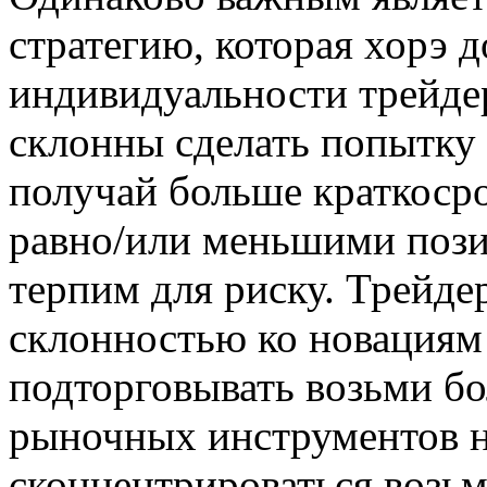
стратегию, которая хорэ 
индивидуальности трейдер
склонны сделать попытку 
получай больше краткоср
равно/или меньшими пози
терпим для риску. Трейде
склонностью ко новациям
подторговывать возьми б
рыночных инструментов на
сконцентрироваться возьм