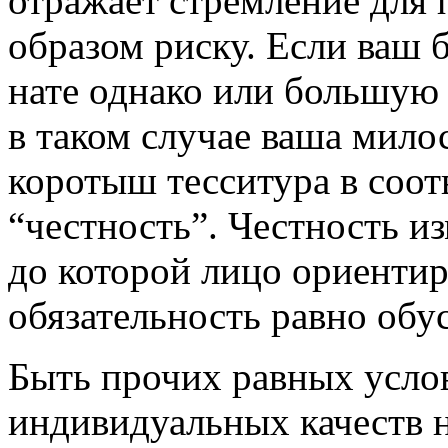
отражает стремление для
образом риску. Если ваш б
нате однако или большую п
в таком случае ваша мило
коротыш тесситура в соот
“честность”. Честность из
до которой лицо ориентир
обязательность равно обу
Быть прочих равных усло
индивидуальных качеств н