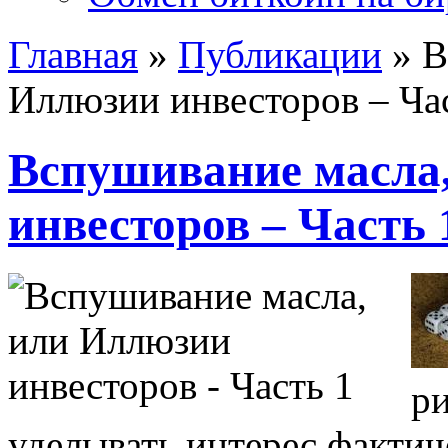
Главная
»
Публикации
»
В
Иллюзии инвесторов – Ча
Вспушивание масла
инвесторов – Часть 
ри
уделывать интерес фактич