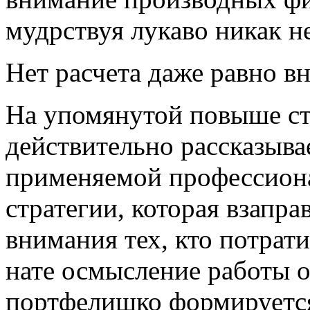
мудрствуя лукаво никак не
Нет расчета даже равно в
На упомянутой повыше ст
действительно рассказыва
применяемой профессиона
стратегии, которая взапра
внимания тех, кто потрат
нате осмысление работы 
портфелишко формируетс