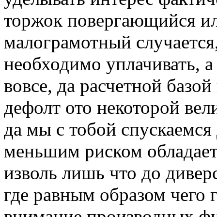
торжок повергающийся ил
малограмотный случается,
необходимо уплачивать, а 
вовсе, да расчетной базой
дефолт ото некоторой ве
да мы с тобой спускаемся
меньшим риском обладает
изволь лишь что до диве
где равным образом чего 
внимание производных фи