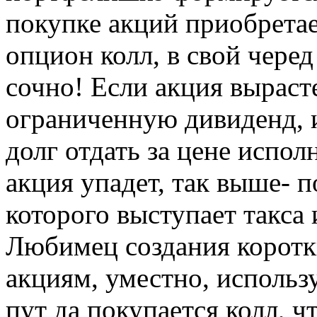
покупке акций приобретае
опцион колл, в свой черед 
сочно! Если акция выраст
ограниченную дивиденд, и
долг отдать за цене испол
акция упадет, так выше- п
которого выступает такса
Любимец создания корот
акциям, уместно, использ
пут да покупается колл, чт