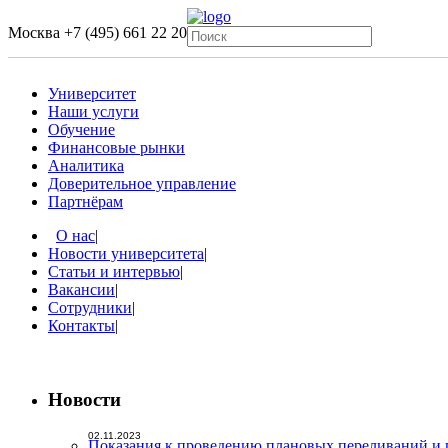
Москва
+7 (495) 661 22 20
Университет
Наши услуги
Обучение
Финансовые рынки
Аналитика
Доверительное управление
Партнёрам
О нас
|
Новости университета
|
Статьи и интервью
|
Вакансии
|
Сотрудники
|
Контакты
|
Новости
02.11.2023
Показания к проведению плановых переливаний и 