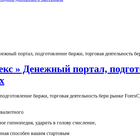
нежный портал, подготовление биржи, торговая деятельность бе
екс » Денежный портал, подгот
x
С
м валютного
ое гипнопедия, ударить в голову счисление,
нная способен вашим стартовым