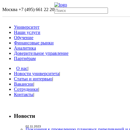
Москва
+7 (495) 661 22 20
Университет
Наши услуги
Обучение
Финансовые рынки
Аналитика
Доверительное управление
Партнёрам
О нас
|
Новости университета
|
Статьи и интервью
|
Вакансии
|
Сотрудники
|
Контакты
|
Новости
02.11.2023
Показания к проведению плановых переливаний и 