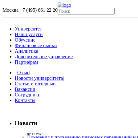
Москва
+7 (495) 661 22 20
Университет
Наши услуги
Обучение
Финансовые рынки
Аналитика
Доверительное управление
Партнёрам
О нас
|
Новости университета
|
Статьи и интервью
|
Вакансии
|
Сотрудники
|
Контакты
|
Новости
02.11.2023
Показания к проведению плановых переливаний и 